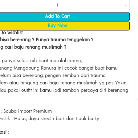
Add To Cart
Buy Now
to wishlist
bisa berenang ? Punya trauma tenggelam ?
g cari baju renang muslimah ?
 punya solusi nih buat masalah kamu,
enang Mengapung Ranura ini cocok banget buat kamu
elum bisa berenang, pengen sembuh dari trauma
lam atau bingung cari baju renang muslimah yg pas. Yakin
lau pakai outfit ini kamu jadi tambah percaya diri berenang
: Scuba Import Premium
ristik : Halus, daya strecth baik dan tidak bulky
kasi :