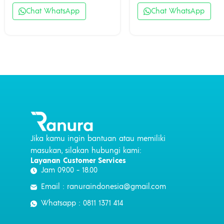
Chat WhatsApp
Chat WhatsApp
Jika kamu ingin bantuan atau memiliki
masukan, silakan hubungi kami:
Layanan Customer Services
Jam 09.00 - 18.00
Email : ranuraindonesia@gmail.com
Whatsapp : 0811 1371 414