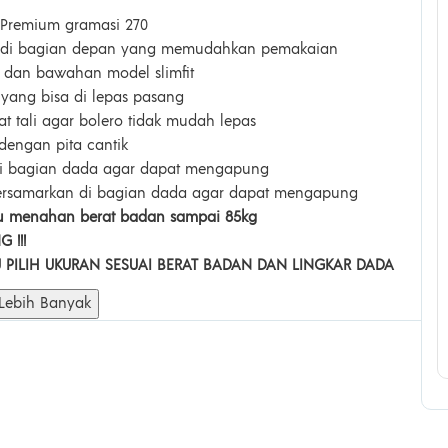
Premium gramasi 270
r di bagian depan yang memudahkan pemakaian
 dan bawahan model slimfit
 yang bisa di lepas pasang
at tali agar bolero tidak mudah lepas
 dengan pita cantik
i bagian dada agar dapat mengapung
ersamarkan di bagian dada agar dapat mengapung
 menahan berat badan sampai 85kg
 !!!
U PILIH UKURAN SESUAI BERAT BADAN DAN LINGKAR DADA
 Lebih Banyak