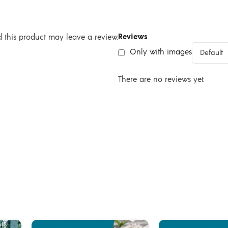
Reviews
this product may leave a review.
Only with images
There are no reviews yet.