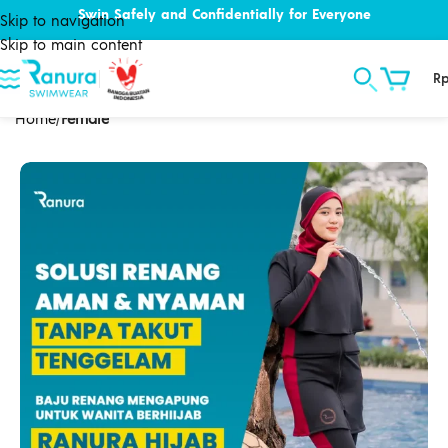
Swin Safely and Confidentially for Everyone
Skip to navigation
Skip to main content
R
Home
Female