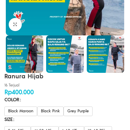
Click to enlarge
Ranura Hijab
16 Terjual
Rp
400.000
COLOR
Black Maroon
Black Pink
Grey Purple
SIZE