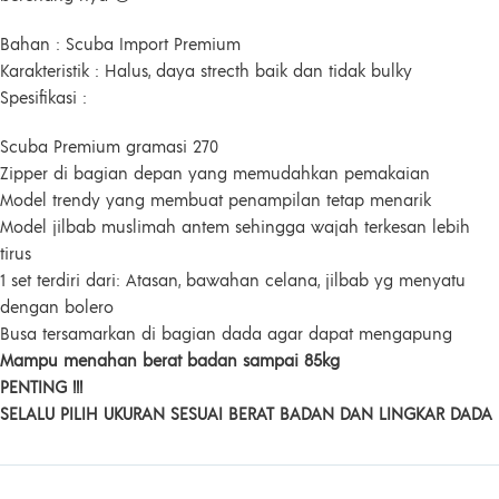
Bahan : Scuba Import Premium
Karakteristik : Halus, daya strecth baik dan tidak bulky
Spesifikasi :
Scuba Premium gramasi 270
Zipper di bagian depan yang memudahkan pemakaian
Model trendy yang membuat penampilan tetap menarik
Model jilbab muslimah antem sehingga wajah terkesan lebih
tirus
1 set terdiri dari: Atasan, bawahan celana, jilbab yg menyatu
dengan bolero
Busa tersamarkan di bagian dada agar dapat mengapung
Mampu menahan berat badan sampai 85kg
PENTING !!!
SELALU PILIH UKURAN SESUAI BERAT BADAN DAN LINGKAR DADA